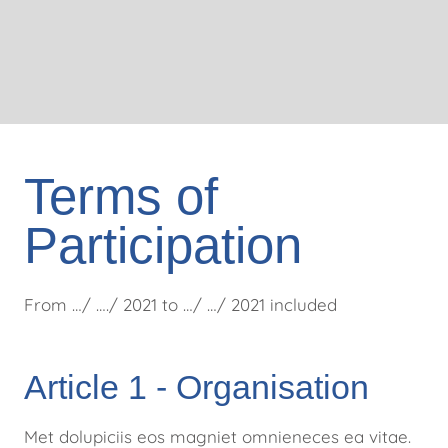
Terms of
Participation
From …/ …./ 2021 to …/ …/ 2021 included
Article 1 - Organisation
Met dolupiciis eos magniet omnieneces ea vitae.